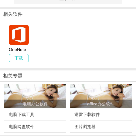
1、针对课堂作业、会议或研究捕获丰富的笔记。
2、拍摄白板的图片，再也不会错过任何演讲主题。
相关软件
3、随时随地跟踪您的购物清单，并划掉已采购的物品。
软件点评
OneNote是由微软官方打造的一款智能文档编辑工具，拥有强大的
OneNote软件下载_OneNote v16.0.6
在线多人协助功能，能够帮助用户快速的进行编辑记录避免错过各
下载
种重要信息内容，非常实用。
相关专题
电脑办公软件
office办公软件
电脑下载工具
迅雷下载软件
电脑网盘软件
图片浏览器