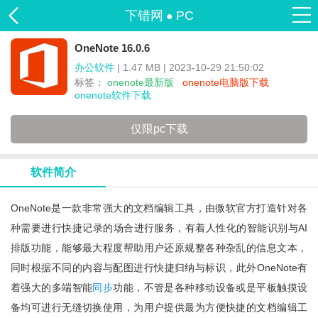
下错网
PC
●
OneNote 16.0.6
办公软件
| 1.47 MB | 2023-10-29 21:50:02
标签：
onenote最新版
onenote电脑版下载
onenote软件下载
仅限pc下载
软件简介
OneNote是一款非常强大的文档编辑工具，由微软官方打造针对各
种需要进行快捷记录的场合进行服务，有着人性化的智能识别与AI
排版功能，能够最大程度帮助用户还原规整各种杂乱的信息文本，
同时根据不同的内容与配图进行快捷归纳与标识，此外OneNote有
着强大的多端智能
同步
功能，不管是各种移动设备或是平板触摸设
备均可进行无缝切换使用，为用户提供最为方便快捷的文档编辑工