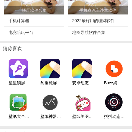
锁屏软件合集
手机查汽车违章软件
手机计算器
2022最好用的理财软件
电竞陪玩平台
地图导航软件合集
猜你喜欢
星星锁屏app下载_星星锁屏 v1.4 安卓版
豹趣魔屏app下载_豹趣魔屏 v1.1.2 安卓版
安卓动态壁纸app下载_安卓动态壁纸 v3.5.8 安卓版
Buzz桌面app下载_Buzz桌面 v1.9.7.07 安卓版
壁纸大全app下载_壁纸大全 v2.0.3 安卓版
壁纸神器app下载_壁纸神器 v3.2.0 安卓版
壁纸美图app下载_壁纸美图 v2.4 安卓版
抖抖动态壁纸app下载_抖抖动态壁纸 v1.3.6 安卓版