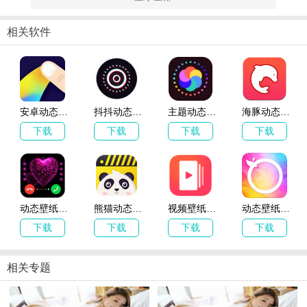
主题动态壁纸软件特色
相关软件
1、你可以在主题动态壁纸app上把你想要的的短视频做为
手机
动态
桌面壁纸。
2、拥有全网最全的短视频壁纸，你可任意使用。
3、主题动态壁纸能够进行一键下载操作，把壁纸下载到本地，随时
安卓动态壁纸app下载_安卓动态壁纸 v3.5.8 安卓版
抖抖动态壁纸app下载_抖抖动态壁纸 v1.3.6 安卓版
主题动态壁纸app下载_主题动态壁纸 v1.3.3 安卓版
海豚动态壁纸app下载_海豚动态壁纸 v1.7.6 安卓版
使用。
下载
下载
下载
下载
4、每天为你推荐上千款热门动态壁纸。
动态壁纸主题app下载_动态壁纸主题 v1.1.0 安卓版
熊猫动态壁纸app下载_熊猫动态壁纸 v1.7.0 安卓版
视频壁纸app下载_视频壁纸 v1.0.8 安卓版
动态壁纸精灵app下载_动态壁纸精灵 v1.1.8 安卓版
下载
下载
下载
下载
相关专题