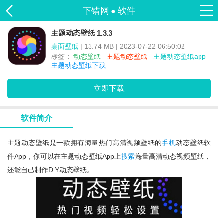
下错网
软件
●
主题动态壁纸 1.3.3
桌面壁纸
| 13.74 MB | 2023-07-22 06:50:02
标签：
动态壁纸
主题动态壁纸
主题动态壁纸app
主题动态壁纸下载
立即下载
软件简介
主题动态壁纸是一款拥有海量热门高清视频壁纸的
手机
动态壁纸软
件app，你可以在主题动态壁纸app上
搜索
海量高清动态视频壁纸，
还能自己制作DIY动态壁纸。