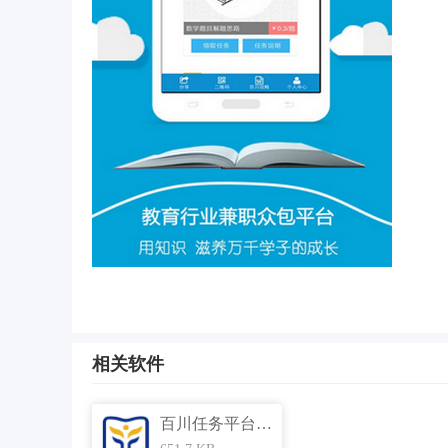
应用特点
相关软件
1.百川任务平台APP汇聚海量兼职信息，价格信
2.软件拥有详细的应用分类，还能智能岗位推送轻
百川任务平台 1.0.4
3.平台内全部兼职信息经过专门审核，信息透明且