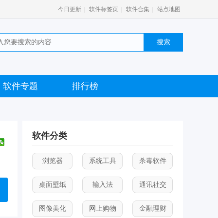
|
|
|
今日更新
软件标签页
软件合集
站点地图
软件专题
排行榜
软件分类
浏览器
系统工具
杀毒软件
桌面壁纸
输入法
通讯社交
图像美化
网上购物
金融理财