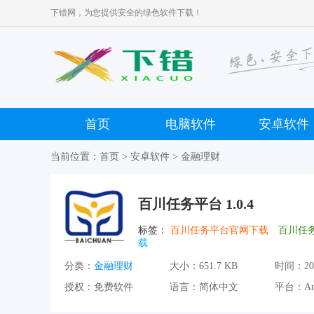
下错网，为您提供安全的绿色软件下载！
首页
电脑软件
安卓软件
当前位置：
首页
>
安卓软件
>
金融理财
百川任务平台 1.0.4
标签：
百川任务平台官网下载
百川任务
载
分类：
金融理财
大小：
651.7 KB
时间：
20
授权：
免费软件
语言：
简体中文
平台：
An