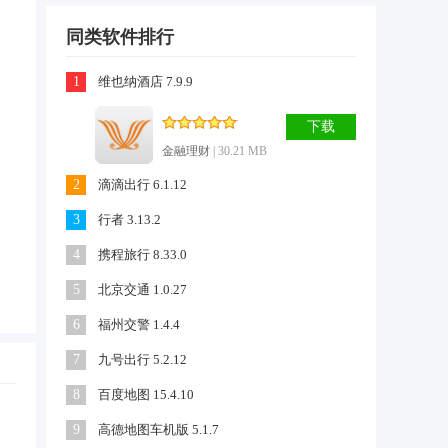
同类软件排行
1
维也纳酒店 7.9.9
下载
金融理财
| 30.21 MB
2
滴滴出行 6.1.12
3
行者 3.13.2
4
携程旅行 8.33.0
5
北京交通 1.0.27
6
福州交警 1.4.4
7
九号出行 5.2.12
8
百度地图 15.4.10
9
高德地图车机版 5.1.7