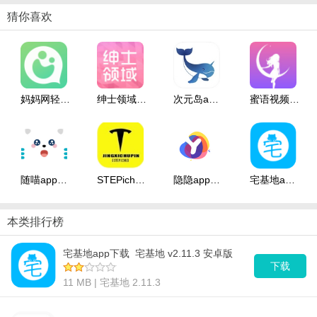
乐。
猜你喜欢
软件点评
旗米拉论坛app可以认识超多的网友，你可以在交流板块中评论他人
的帖子以及视频作品。现在旗米拉飞猴论坛vip版
手机
版软件汇集了
妈妈网轻聊app下载_妈妈网轻聊 v8.9.3 安卓版
绅士领域app下载_绅士领域 v3.2.9 安卓版
次元岛app下载_次元岛 v2.17 安卓版
蜜语视频聊天app下载_蜜语视频聊天 v4.4.9 安卓版
海量的电视节目，高清高速的传输模式让你不再忍受卡顿。
随喵app下载_随喵 v5.2.0 安卓版
STEPichu碰一碰app下载_STEPichu碰一碰 v1.0 安卓版
隐隐app下载_隐隐 v1.1.2 安卓版
宅基地app下载_宅基地 v2.11.3 安卓版
本类排行榜
宅基地app下载_宅基地 v2.11.3 安卓版
下载
11 MB | 宅基地 2.11.3