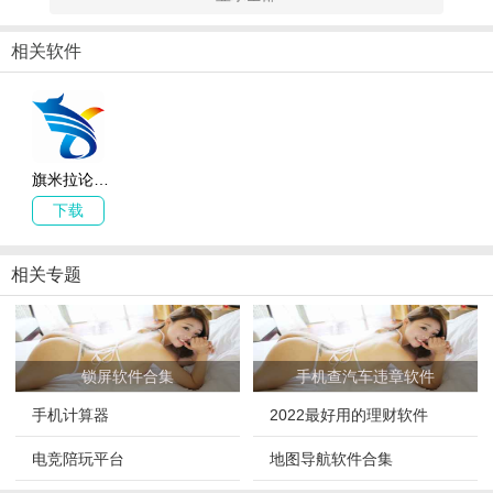
相关软件
软件功能
1、旗米拉论坛可以发布动态，还能点赞评论别人的帖子。
2、软件内置多种视频资源，可以进行在线高速点播，深受用户喜
旗米拉论坛app下载_旗米拉论坛 v1.0.4 安卓版
爱。
下载
3、旗米拉论坛安卓版有着多个板块，可以观看一些电视频道。
4、每天都有最新的国内外新闻提供，足不出户观看国内外时事。
相关专题
软件亮点
1、能够为大家提供更多的新闻的事件，了解事情的发生和原由。
锁屏软件合集
手机查汽车违章软件
2、能够和大家相互的探讨和交流，进行相互的学习和沟通，进行更
手机计算器
2022最好用的理财软件
好的了解。
3、还能够随时的分享大家的动态，还能够分享自己有趣的事情。
电竞陪玩平台
地图导航软件合集
4、旗米拉飞猴论坛能够尽情的放松，还能够相互的了解，尽情的娱