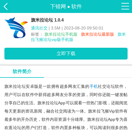
下错网
软件
●
旗米拉论坛 1.0.4
通讯社交
| 3.5M | 2023-08-20 09:50:01
标签：
旗米拉论坛手机版
旗米拉论坛最新版
旗米
拉飞猴论坛vip版手机版
立即下载
软件简介
旗米拉论坛安卓版是一款拥有超多网友汇集的
手机
社交论坛软件，
用户可以在软件中获得超多网友分享的资源，同时你还能一键发帖
分享自己的生活。旗米拉论坛app可以观看一些热门影视，还能阅览
每天更新的资讯新闻，融合社交阅读为一体。旗米拉飞猴vip软件有
着多年的开办历史，软件内容资源十分雄厚。旗米拉论坛app专为喜
欢逛论坛的用户们打造，软件内置多种板块，可以阅读到很多的热