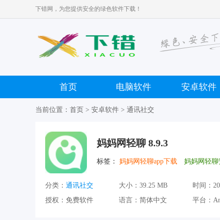
下错网，为您提供安全的绿色软件下载！
首页
电脑软件
安卓软件
当前位置：
首页
>
安卓软件
>
通讯社交
妈妈网轻聊 8.9.3
标签：
妈妈网轻聊app下载
妈妈网轻聊
分类：
通讯社交
大小：
39.25 MB
时间：
20
授权：
免费软件
语言：
简体中文
平台：
An