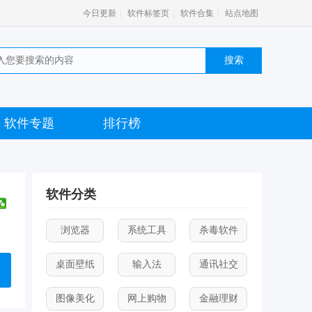
|
|
|
今日更新
软件标签页
软件合集
站点地图
软件专题
排行榜
软件分类
浏览器
系统工具
杀毒软件
桌面壁纸
输入法
通讯社交
图像美化
网上购物
金融理财