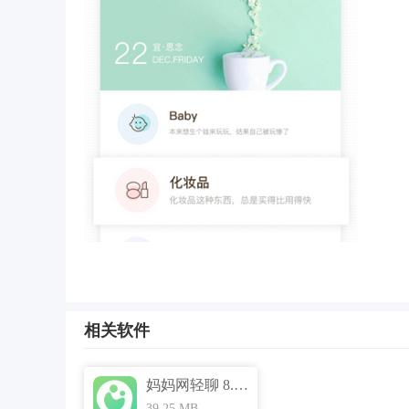
软件特色
相关软件
1、妈妈网轻聊可以查看最新最火爆的社交话题并
2、软件拥有超多的文章可以阅读，深度好文让你
妈妈网轻聊 8.9.3
3、支持私聊，你可以跟用户进行文字、语音、表
39.25 MB