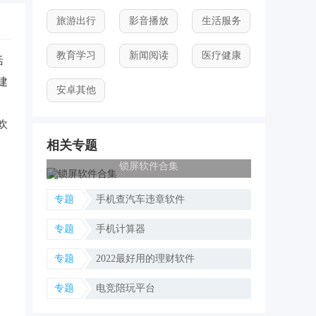
旅游出行
影音播放
生活服务
教育学习
新闻阅读
医疗健康
活
建
安卓其他
欢
相关专题
锁屏软件合集
专题
手机查汽车违章软件
专题
手机计算器
专题
2022最好用的理财软件
专题
电竞陪玩平台