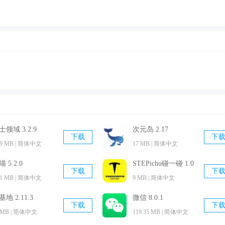
如奶粉、玩具。
行聊天。
自由使用所有功能了。
可以在平台上跟其他的宝妈们进行交流，讨论目前产后存在问题
频可以观看，让你告别产后抑郁。
士领域 3.2.9
次元岛 2.17
下载
下
99 MB | 简体中文
17 MB | 简体中文
 5.2.0
STEPichu碰一碰 1.0
下载
下
.1 MB | 简体中文
9 MB | 简体中文
基地 2.11.3
微信 8.0.1
下载
下
 MB | 简体中文
119.35 MB | 简体中文