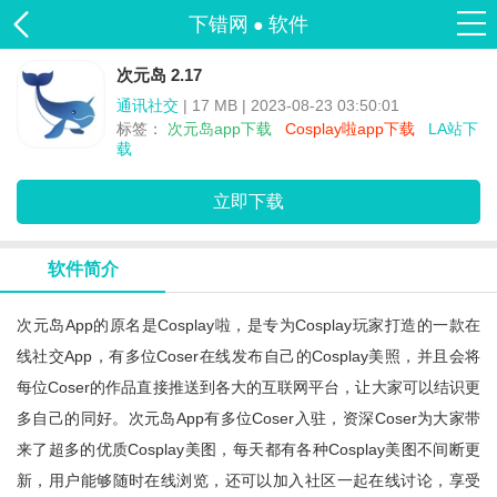
下错网
软件
●
次元岛 2.17
通讯社交
| 17 MB | 2023-08-23 03:50:01
标签：
次元岛app下载
Cosplay啦app下载
LA站下
载
立即下载
软件简介
次元岛app的原名是Cosplay啦，是专为Cosplay玩家打造的一款在
线社交app，有多位coser在线发布自己的cosplay美照，并且会将
每位coser的作品直接推送到各大的互联网平台，让大家可以结识更
多自己的同好。次元岛app有多位coser入驻，资深coser为大家带
来了超多的优质cosplay美图，每天都有各种cosplay美图不间断更
新，用户能够随时在线浏览，还可以加入社区一起在线讨论，享受