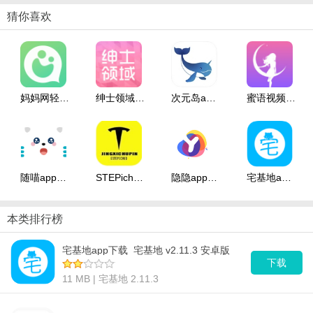
次元岛app可以让你在线结识各地的cosplay爱好者，在线欣赏他们
猜你喜欢
的cosplay美照，有各种类型的COS正片，自拍，私照等，是一款
Coser必备的社交app。
妈妈网轻聊app下载_妈妈网轻聊 v8.9.3 安卓版
绅士领域app下载_绅士领域 v3.2.9 安卓版
次元岛app下载_次元岛 v2.17 安卓版
蜜语视频聊天app下载_蜜语视频聊天 v4.4.9 安卓版
随喵app下载_随喵 v5.2.0 安卓版
STEPichu碰一碰app下载_STEPichu碰一碰 v1.0 安卓版
隐隐app下载_隐隐 v1.1.2 安卓版
宅基地app下载_宅基地 v2.11.3 安卓版
本类排行榜
宅基地app下载_宅基地 v2.11.3 安卓版
下载
11 MB | 宅基地 2.11.3