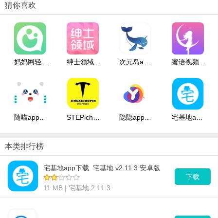
猜你喜欢
匹配。
小编点评
快手飞船app是由快手旗下推出的全新社交平台，快手飞船APP与
妈妈网轻聊app下载_妈妈网轻聊 v8.9.3 安卓版
绅士领域app下载_绅士领域 v3.2.9 安卓版
次元岛app下载_次元岛 v2.17 安卓版
蜜语视频聊天app下载_蜜语视频聊天 v4.4.9 安卓版
Clubhouse玩法类似，用户可在兴趣圈内实时聊天，也可创建私圈聊
天。目前快手飞船app尚在小范围邀请测试阶段。
随喵app下载_随喵 v5.2.0 安卓版
STEPichu碰一碰app下载_STEPichu碰一碰 v1.0 安卓版
隐隐app下载_隐隐 v1.1.2 安卓版
宅基地app下载_宅基地 v2.11.3 安卓版
本类排行榜
宅基地app下载_宅基地 v2.11.3 安卓版
下载
11 MB | 宅基地 2.11.3