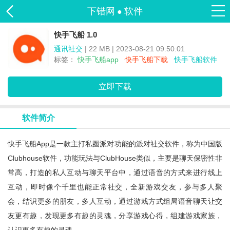
下错网
软件
●
快手飞船 1.0
通讯社交
| 22 MB | 2023-08-21 09:50:01
标签：
快手飞船app
快手飞船下载
快手飞船软件
立即下载
软件简介
快手飞船app是一款主打私圈派对功能的派对社交软件，称为中国版
Clubhouse软件，功能玩法与ClubHouse类似，主要是聊天保密性非
常高，打造的私人互动与聊天平台中，通过语音的方式来进行线上
互动，即时像个千里也能正常社交，全新游戏交友，参与多人聚
会，结识更多的朋友，多人互动，通过游戏方式组局语音聊天让交
友更有趣，发现更多有趣的灵魂，分享游戏心得，组建游戏家族，