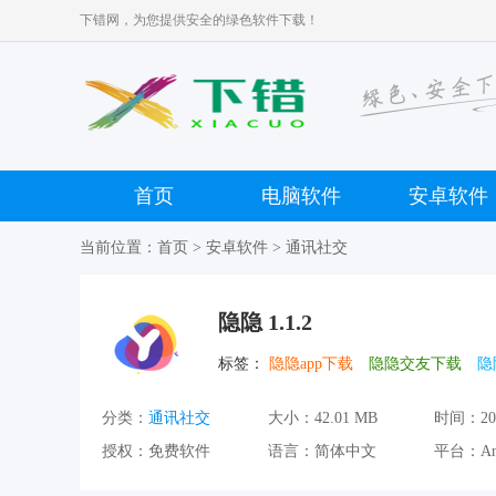
下错网，为您提供安全的绿色软件下载！
首页
电脑软件
安卓软件
当前位置：
首页
>
安卓软件
>
通讯社交
隐隐 1.1.2
标签：
隐隐app下载
隐隐交友下载
隐
分类：
通讯社交
大小：
42.01 MB
时间：
20
授权：
免费软件
语言：
简体中文
平台：
An