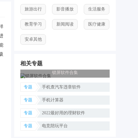
旅游出行
影音播放
生活服务
教育学习
新闻阅读
医疗健康
样
进
安卓其他
能
吸
相关专题
锁屏软件合集
专题
手机查汽车违章软件
专题
手机计算器
专题
2022最好用的理财软件
专题
电竞陪玩平台