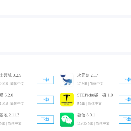
快一些吧。
比较私密的约会。
传点图片。
里拥有大量的美女用户入驻，包含了萝莉、学生妹等等，根据你
vip还能够获得特权，欢迎来本站下载体验。
士领域 3.2.9
次元岛 2.17
下载
下
99 MB | 简体中文
17 MB | 简体中文
 5.2.0
STEPichu碰一碰 1.0
下载
下
.1 MB | 简体中文
9 MB | 简体中文
基地 2.11.3
微信 8.0.1
下载
下
 MB | 简体中文
119.35 MB | 简体中文