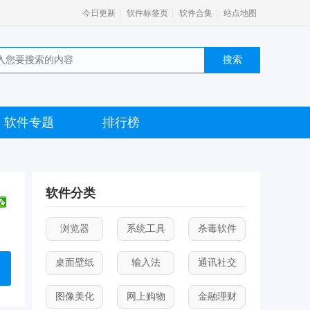
|
|
|
今日更新
软件标签页
软件合集
站点地图
软件专题
排行榜
软件分类
浏览器
系统工具
杀毒软件
桌面壁纸
输入法
通讯社交
图像美化
网上购物
金融理财